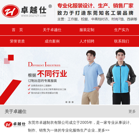
信息搜索
首 页
关于卓越仕
服装定制
生产实力
搜索
荣誉资质
成功案例
人才招聘
联系我们
关于卓越仕
更多
东莞市卓越制衣有限公司成立于2005年，是一家专业从事设计、
制作、销售为一体的专业化服饰生产企业...更多>>